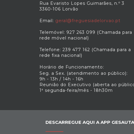
Rua Evaristo Lopes Guimarães, n.º 3
3360-106 Lorvão
Email:
geral@freguesiadelorvao.pt
Telemóvel: 927 263 099 (Chamada para 
rede móvel nacional)
Telefone: 239 477 162 (Chamada para a
rede fixa nacional)
Horário de Funcionamento:
Seg. a Sex. (atendimento ao público):
9h - 13h / 14h - 16h
Reunião do Executivo (aberta ao público
1ª segunda-feira/mês - 18h30m
DESCARREGUE AQUI A APP GESAUTA