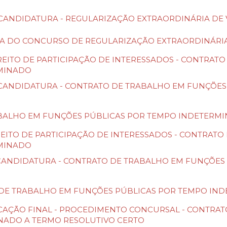
 DE CANDIDATURA - REGULARIZAÇÃO EXTRAORDINÁRIA D
RTURA DO CONCURSO DE REGULARIZAÇÃO EXTRAORDINÁRI
O DIREITO DE PARTICIPAÇÃO DE INTERESSADOS - CONTR
RMINADO
 DE CANDIDATURA - CONTRATO DE TRABALHO EM FUNÇÕE
 TRABALHO EM FUNÇÕES PÚBLICAS POR TEMPO INDETERM
 DIREITO DE PARTICIPAÇÃO DE INTERESSADOS - CONTRA
RMINADO
DE CANDIDATURA - CONTRATO DE TRABALHO EM FUNÇÕE
RATO DE TRABALHO EM FUNÇÕES PÚBLICAS POR TEMPO I
ASSIFICAÇÃO FINAL - PROCEDIMENTO CONCURSAL - CONT
NADO A TERMO RESOLUTIVO CERTO