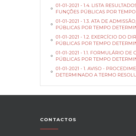
01-01-2021 - 1.4. LISTA RESU
FUNÇÕES PÚBLICAS POR TEMPO
01-01-2021 - 1.3. ATA DE ADM
PÚBLICAS POR TEMPO DETERMI
01-01-2021 - 1.2. EXERCÍCIO D
PÚBLICAS POR TEMPO DETERMI
01-01-2021 - 1.1. FORMULÁRI
PÚBLICAS POR TEMPO DETERMI
01-01-2021 - 1. AVISO - PROC
DETERMINADO A TERMO RESOLU
CONTACTOS