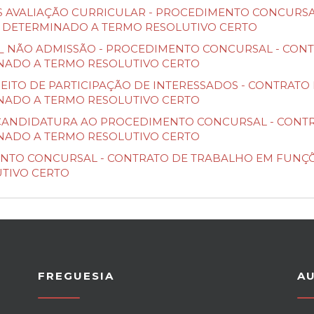
LTADOS AVALIAÇÃO CURRICULAR - PROCEDIMENTO CONCUR
 DETERMINADO A TERMO RESOLUTIVO CERTO
ISSÃO_ NÃO ADMISSÃO - PROCEDIMENTO CONCURSAL - C
NADO A TERMO RESOLUTIVO CERTO
O DIREITO DE PARTICIPAÇÃO DE INTERESSADOS - CONTRA
NADO A TERMO RESOLUTIVO CERTO
O DE CANDIDATURA AO PROCEDIMENTO CONCURSAL - CON
NADO A TERMO RESOLUTIVO CERTO
EDIMENTO CONCURSAL - CONTRATO DE TRABALHO EM FUN
TIVO CERTO
FREGUESIA
A