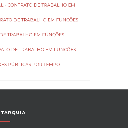
SAL - CONTRATO DE TRABALHO EM
ONTRATO DE TRABALHO EM FUNÇÕES
TO DE TRABALHO EM FUNÇÕES
TRATO DE TRABALHO EM FUNÇÕES
ÇÕES PÚBLICAS POR TEMPO
UTARQUIA