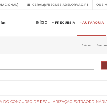
 NACIONAL)
GERAL@FREGUESIADELORVAO.PT
QUEIM
INÍCIO
vão
FREGUESIA
AUTARQUIA
Início
Autar
RTURA DO CONCURSO DE REGULARIZAÇÃO EXTRAORDINÁRI