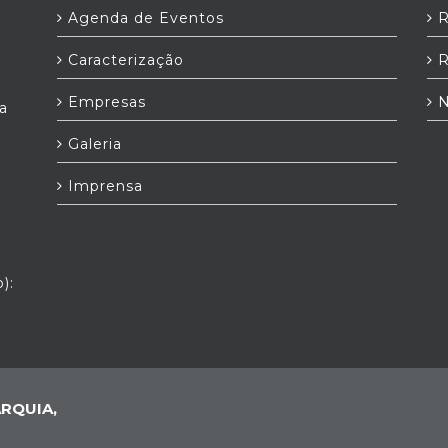
Agenda de Eventos
R
Caracterização
R
Empresas
N
a
Galeria
Imprensa
):
RQUIA,