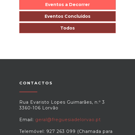
Eventos a Decorrer
Eventos Concluídos
Todos
CONTACTOS
Rua Evaristo Lopes Guimarães, n.º 3
3360-106 Lorvão
Email:
geral@freguesiadelorvao.pt
Telemóvel: 927 263 099 (Chamada para