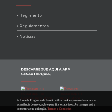
Regimento
Regulamentos
Notícias
DESCARREGUE AQUI A APP
GESAUTARQUIA,
A Junta de Freguesia de Lorvão utiliza cookies para melhorar a sua
experiência de navegação e para fins estatísticos. Ao navegar está a
consentir a sua utilização.
Termos e Condições