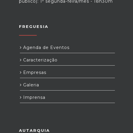
público): 1ª segunda-feira/mês - 18h30m
FREGUESIA
Agenda de Eventos
Caracterização
Empresas
Galeria
Imprensa
AUTARQUIA