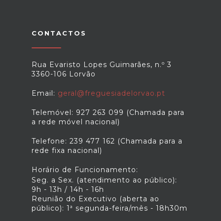
CONTACTOS
Rua Evaristo Lopes Guimarães, n.º 3
3360-106 Lorvão
Email:
geral@freguesiadelorvao.pt
Telemóvel: 927 263 099 (Chamada para
a rede móvel nacional)
Telefone: 239 477 162 (Chamada para a
rede fixa nacional)
Horário de Funcionamento:
Seg. a Sex. (atendimento ao público):
9h - 13h / 14h - 16h
Reunião do Executivo (aberta ao
público): 1ª segunda-feira/mês - 18h30m