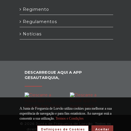
Regimento
Regulamentos
Notícias
DESCARREGUE AQUI A APP
GESAUTARQUIA,
A Junta de Freguesia de Lorvão utiliza cookies para melhorar a sua
experiência de navegação e para fins estatísticos. Ao navegar está a
consentir a sua utilização.
Termos e Condições
© 2026 Junta de Freguesia de Lorvão. Todos os
direitos reservados |
Termos e Condições
Definiçoes de Cookies
Aceitar