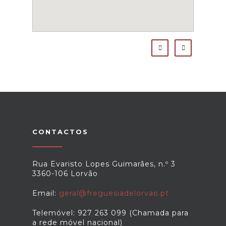
CONTACTOS
Rua Evaristo Lopes Guimarães, n.º 3
3360-106 Lorvão
Email:
geral@freguesiadelorvao.pt
Telemóvel: 927 263 099 (Chamada para
a rede móvel nacional)