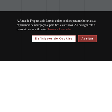
A Junta de Freguesia de Lorvão utiliza cookies para melhorar a sua
experiência de navegação e para fins estatísticos. Ao navegar está a
consentir a sua utilização.
Termos e Condições
Definiçoes de Cookies
Aceitar