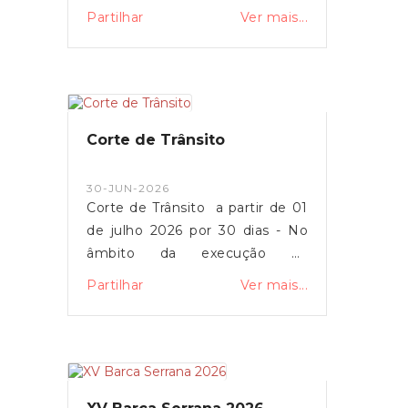
Partilhar
Ver mais...
Corte de Trânsito
30-JUN-2026
Corte de Trânsito a partir de 01
de julho 2026 por 30 dias - No
âmbito da execução da
Empreitada "Estabilização e
Partilhar
Ver mais...
Contenção de Talude na Rua do
Malhão" em Lorvão.