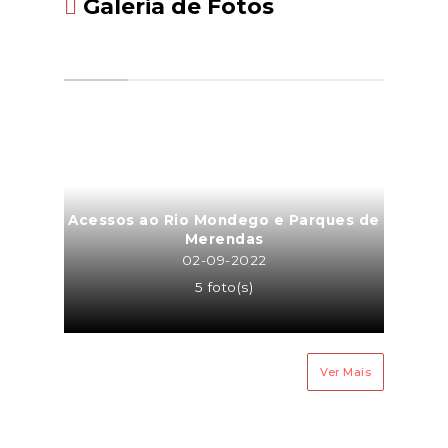
Galeria de Fotos
Acessos ao Rio Mondego e Parques de
Merendas
02-09-2022
5 foto(s)
Ver Mais