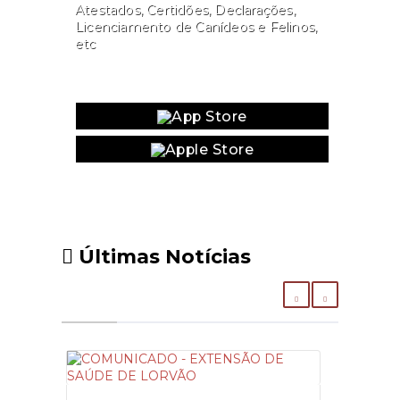
Atestados, Certidões, Declarações,
Licenciamento de Canídeos e Felinos,
etc
Website
Últimas Notícias