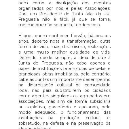
bem como a divulgação dos eventos
organizados por nós e pelas Associações.
Para um Presidente de Junta falar da sua
Freguesia não é fácil, já que se torna,
mesmo que não se queira, tendencioso.
E que, quem conhecer Lorvão, há poucos
anos, decerto nota a transformação, outra
forma de vida, mais dinamismo, realizações
e uma muito melhor qualidade de vida.
Defendo, desde sempre, a ideia de que à
Junta de Freguesia, não cabe apenas o
papel de instituições promotoras de belas e
grandiosas obras imobiliárias, pelo contrário,
cabe às Juntas um importante desempenho
na dinamização cultural da comunidade
local, não para substituírem os cidadãos
como agentes singulares ou agrupados em
associações, mas sim de forma subsidiária
ou supletiva, garantindo e apoiando, pelo
modo adequado, o funcionamento das
instituições na produção cultural e,
sobretudo, na defesa e na preservação da
identidade local.