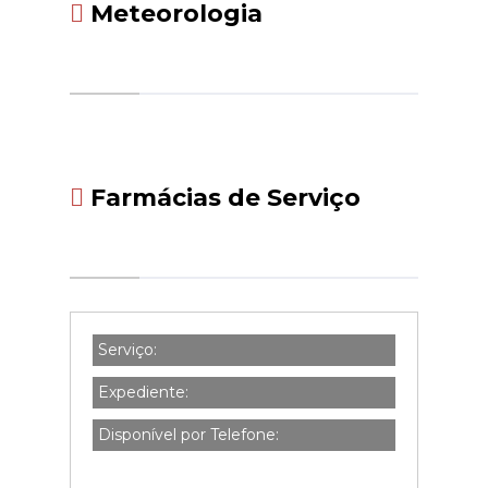
Meteorologia
Farmácias de Serviço
Serviço:
Expediente:
Disponível por Telefone: