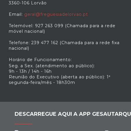
3360-106 Lorvão
Email:
geral@freguesiadelorvao.pt
Telemóvel: 927 263 099 (Chamada para a rede
móvel nacional)
Telefone: 239 477 162 (Chamada para a rede fixa
nacional)
Horário de Funcionamento:
Seg. a Sex. (atendimento ao público):
9h - 13h / 14h - 16h
Reunião do Executivo (aberta ao público): 1ª
segunda-feira/mês - 18h30m
DESCARREGUE AQUI A APP GESAUTARQU