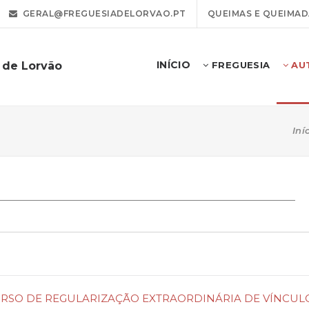
GERAL@FREGUESIADELORVAO.PT
QUEIMAS E QUEIMAD
INÍCIO
 de Lorvão
FREGUESIA
AU
Iní
NCURSO DE REGULARIZAÇÃO EXTRAORDINÁRIA DE VÍNCUL