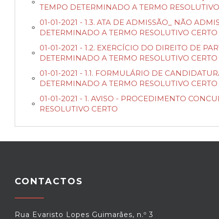
TEMPO DETERMINADO A TERMO RESOLUTIVO
01-01-2021 - 1.3. ATA DE ADMISSÃO_ NÃO 
DETERMINADO A TERMO RESOLUTIVO CERTO
01-01-2021 - 1.2. EXERCÍCIO DO DIREITO D
DETERMINADO A TERMO RESOLUTIVO CERTO
01-01-2021 - 1.1. FORMULÁRIO DE CANDID
DETERMINADO A TERMO RESOLUTIVO CERTO
01-01-2021 - 1. AVISO - PROCEDIMENTO C
RESOLUTIVO CERTO
CONTACTOS
Rua Evaristo Lopes Guimarães, n.º 3