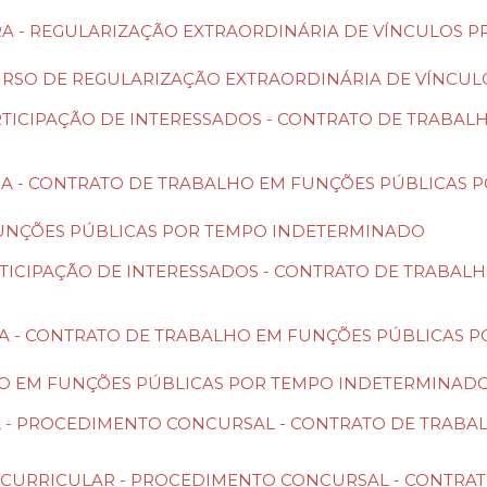
TURA - REGULARIZAÇÃO EXTRAORDINÁRIA DE VÍNCULOS P
NCURSO DE REGULARIZAÇÃO EXTRAORDINÁRIA DE VÍNCUL
E PARTICIPAÇÃO DE INTERESSADOS - CONTRATO DE TRA
ATURA - CONTRATO DE TRABALHO EM FUNÇÕES PÚBLICA
M FUNÇÕES PÚBLICAS POR TEMPO INDETERMINADO
E PARTICIPAÇÃO DE INTERESSADOS - CONTRATO DE TRAB
TURA - CONTRATO DE TRABALHO EM FUNÇÕES PÚBLICAS
BALHO EM FUNÇÕES PÚBLICAS POR TEMPO INDETERMINAD
O FINAL - PROCEDIMENTO CONCURSAL - CONTRATO DE TR
IAÇÃO CURRICULAR - PROCEDIMENTO CONCURSAL - CONT