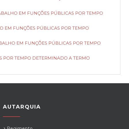
 TRABALHO EM FUNÇÕES PÚBLICAS POR TEMPO
ALHO EM FUNÇÕES PÚBLICAS POR TEMPO
RABALHO EM FUNÇÕES PÚBLICAS POR TEMPO
CAS POR TEMPO DETERMINADO A TERMO
AUTARQUIA
Regimento