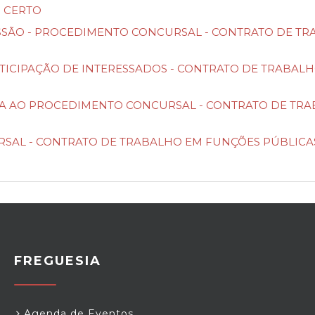
 CERTO
ADMISSÃO - PROCEDIMENTO CONCURSAL - CONTRATO DE
E PARTICIPAÇÃO DE INTERESSADOS - CONTRATO DE TRAB
ATURA AO PROCEDIMENTO CONCURSAL - CONTRATO DE T
ONCURSAL - CONTRATO DE TRABALHO EM FUNÇÕES PÚBLI
FREGUESIA
Agenda de Eventos