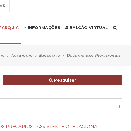
AS
TARQUIA
INFORMAÇÕES
BALCÃO VIRTUAL
cio
Autarquia
Executivo
Documentos Previsionais
Pesquisar
OS PRECÁRIOS - ASSISTENTE OPERACIONAL