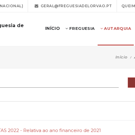
 NACIONAL)
GERAL@FREGUESIADELORVAO.PT
QUEIM
guesia de
INÍCIO
FREGUESIA
AUTARQUIA
Início
 2022 - Relativa ao ano financeiro de 2021