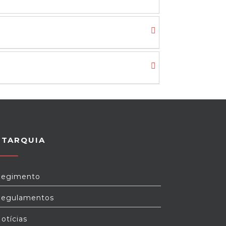
UTARQUIA
egimento
egulamentos
otícias