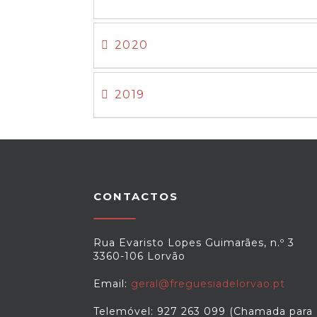
2020
2019
CONTACTOS
Rua Evaristo Lopes Guimarães, n.º 3
3360-106 Lorvão
Email:
geral@freguesiadelorvao.pt
Telemóvel: 927 263 099 (Chamada para 