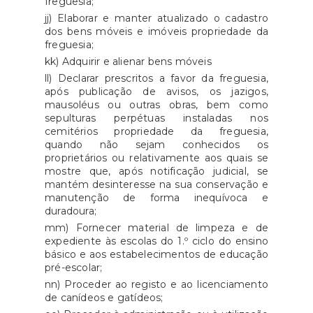
freguesia;
jj) Elaborar e manter atualizado o cadastro
dos bens móveis e imóveis propriedade da
freguesia;
kk) Adquirir e alienar bens móveis
ll) Declarar prescritos a favor da freguesia,
após publicação de avisos, os jazigos,
mausoléus ou outras obras, bem como
sepulturas perpétuas instaladas nos
cemitérios propriedade da freguesia,
quando não sejam conhecidos os
proprietários ou relativamente aos quais se
mostre que, após notificação judicial, se
mantém desinteresse na sua conservação e
manutenção de forma inequívoca e
duradoura;
mm) Fornecer material de limpeza e de
expediente às escolas do 1.º ciclo do ensino
básico e aos estabelecimentos de educação
pré-escolar;
nn) Proceder ao registo e ao licenciamento
de canídeos e gatídeos;