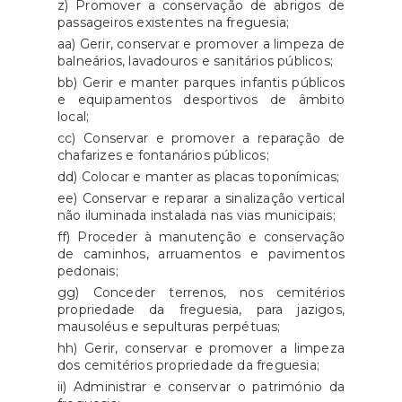
z) Promover a conservação de abrigos de
passageiros existentes na freguesia;
aa) Gerir, conservar e promover a limpeza de
balneários, lavadouros e sanitários públicos;
bb) Gerir e manter parques infantis públicos
e equipamentos desportivos de âmbito
local;
cc) Conservar e promover a reparação de
chafarizes e fontanários públicos;
dd) Colocar e manter as placas toponímicas;
ee) Conservar e reparar a sinalização vertical
não iluminada instalada nas vias municipais;
ff) Proceder à manutenção e conservação
de caminhos, arruamentos e pavimentos
pedonais;
gg) Conceder terrenos, nos cemitérios
propriedade da freguesia, para jazigos,
mausoléus e sepulturas perpétuas;
hh) Gerir, conservar e promover a limpeza
dos cemitérios propriedade da freguesia;
ii) Administrar e conservar o património da