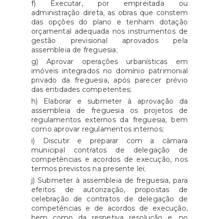
f) Executar, por empreitada ou
administração direta, as obras que constem
das opções do plano e tenham dotação
orçamental adequada nos instrumentos de
gestão previsional aprovados pela
assembleia de freguesia;
g) Aprovar operações urbanísticas em
imóveis integrados no domínio patrimonial
privado da freguesia, após parecer prévio
das entidades competentes;
h) Elaborar e submeter à aprovação da
assembleia de freguesia os projetos de
regulamentos externos da freguesia, bem
como aprovar regulamentos internos;
i) Discutir e preparar com a câmara
municipal contratos de delegação de
competências e acordos de execução, nos
termos previstos na presente lei;
j) Submeter à assembleia de freguesia, para
efeitos de autorização, propostas de
celebração de contratos de delegação de
competências e de acordos de execução,
bem como da respetiva resolução e, no