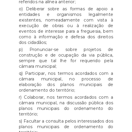
referidos na alínea anterior;
o) Deliberar sobre as formas de apoio a
entidades e organismos legalmente
existentes, nomeadamente com vista à
execução de obras ou à realização de
eventos de interesse para a freguesia, bem
como à informação e defesa dos direitos
dos cidadãos;
p) Pronunciar-se sobre projetos de
construção e de ocupação da via pública,
sempre que tal lhe for requerido pela
câmara municipal;
q) Participar, nos termos acordados com a
câmara municipal, no processo de
elaboração dos planos municipais de
ordenamento do território;
r) Colaborar, nos termos acordados com a
câmara municipal, na discussão pública dos
planos municipais do ordenamento do
território;
s) Facultar a consulta pelos interessados dos
planos municipais de ordenamento do