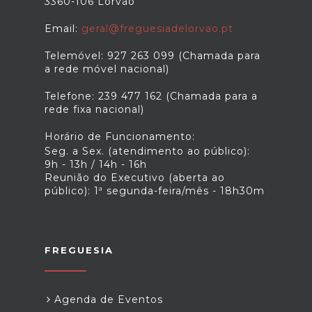
3360-106 Lorvão
Email:
geral@freguesiadelorvao.pt
Telemóvel: 927 263 099 (Chamada para
a rede móvel nacional)
Telefone: 239 477 162 (Chamada para a
rede fixa nacional)
Horário de Funcionamento:
Seg. a Sex. (atendimento ao público):
9h - 13h / 14h - 16h
Reunião do Executivo (aberta ao
público): 1ª segunda-feira/mês - 18h30m
FREGUESIA
Agenda de Eventos