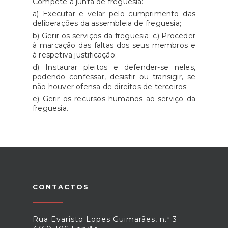
Compete à junta de freguesia:
a) Executar e velar pelo cumprimento das
deliberações da assembleia de freguesia;
b) Gerir os serviços da freguesia; c) Proceder
à marcação das faltas dos seus membros e
à respetiva justificação;
d) Instaurar pleitos e defender-se neles,
podendo confessar, desistir ou transigir, se
não houver ofensa de direitos de terceiros;
e) Gerir os recursos humanos ao serviço da
freguesia.
CONTACTOS
Rua Evaristo Lopes Guimarães, n.º 3