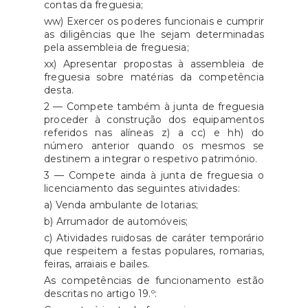
contas da freguesia;
ww) Exercer os poderes funcionais e cumprir
as diligências que lhe sejam determinadas
pela assembleia de freguesia;
xx) Apresentar propostas à assembleia de
freguesia sobre matérias da competência
desta.
2 — Compete também à junta de freguesia
proceder à construção dos equipamentos
referidos nas alíneas z) a cc) e hh) do
número anterior quando os mesmos se
destinem a integrar o respetivo património.
3 — Compete ainda à junta de freguesia o
licenciamento das seguintes atividades:
a) Venda ambulante de lotarias;
b) Arrumador de automóveis;
c) Atividades ruidosas de caráter temporário
que respeitem a festas populares, romarias,
feiras, arraiais e bailes.
As competências de funcionamento estão
descritas no artigo 19.º: