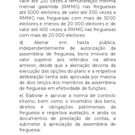
valor até 220 vezes a remuneração mínima
mensal garantida (RMMG) nas freguesias
até 5000 eleitores, de valor até 300 vezes a
RMMG nas freguesias com mais de 5000
eleitores e menos de 20 000 eleitores e de
valor até 400 vezes a RMMG nas freguesias
com mais de 20 000 eleitores;
d) Alienar em hasta pública,
independentemente de autorização da
assembleia de freguesia, bens imóveis de
valor superior aos referidos na alínea
anterior, desde que a alienação decorra da
execução das opções do plano e a respetiva
deliberação tenha sido aprovada por maioria
de dois terços dos membros da assembleia
de freguesia em efetividade de funções;
e) Elaborar e aprovar a norma de controlo
interno, bem como o inventário dos bens,
direitos e obrigações patrimoniais da
freguesia e respetiva avaliação, e ainda os
documentos de prestação de contas, a
submeter à apreciação da assembleia de
freguesia;