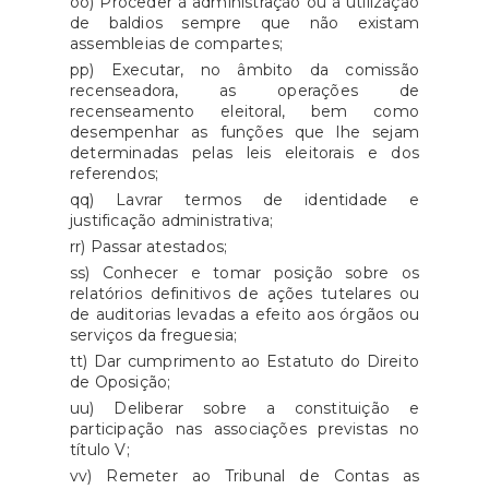
oo) Proceder à administração ou à utilização
de baldios sempre que não existam
assembleias de compartes;
pp) Executar, no âmbito da comissão
recenseadora, as operações de
recenseamento eleitoral, bem como
desempenhar as funções que lhe sejam
determinadas pelas leis eleitorais e dos
referendos;
qq) Lavrar termos de identidade e
justificação administrativa;
rr) Passar atestados;
ss) Conhecer e tomar posição sobre os
relatórios definitivos de ações tutelares ou
de auditorias levadas a efeito aos órgãos ou
serviços da freguesia;
tt) Dar cumprimento ao Estatuto do Direito
de Oposição;
uu) Deliberar sobre a constituição e
participação nas associações previstas no
título V;
vv) Remeter ao Tribunal de Contas as