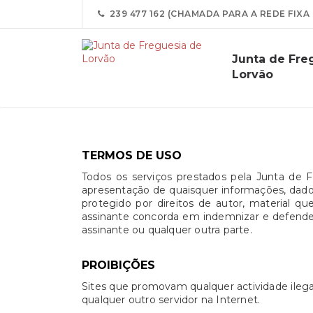
239 477 162 (CHAMADA PARA A REDE FIXA
Junta de Fre
Lorvão
TERMOS DE USO
Todos os serviços prestados pela Junta de 
apresentação de quaisquer informações, dados 
protegido por direitos de autor, material 
assinante concorda em indemnizar e defender 
assinante ou qualquer outra parte.
PROIBIÇÕES
Sites que promovam qualquer actividade ilegal
qualquer outro servidor na Internet.