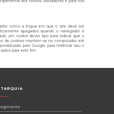
xperiência dos nossos utilizadores e para nos
lizador como a língua em que o site deve ser
omaticamente apagados quando o navegador é
dado um cookie deste tipo para indicar que o
 tipo de cookies mantém-se no computador até
sponibilizado pelo Google, para melhorar seu o
sados para este fim.
UTARQUIA
egimento