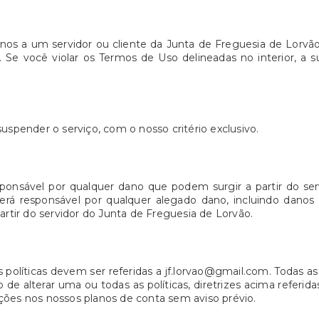
anos a um servidor ou cliente da Junta de Freguesia de Lorvã
 Se você violar os Termos de Uso delineadas no interior, a 
uspender o serviço, com o nosso critério exclusivo.
ponsável por qualquer dano que podem surgir a partir do se
erá responsável por qualquer alegado dano, incluindo danos
artir do servidor do Junta de Freguesia de Lorvão.
 políticas devem ser referidas a jf.lorvao@gmail.com. Todas 
o de alterar uma ou todas as políticas, diretrizes acima refer
ções nos nossos planos de conta sem aviso prévio.