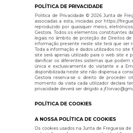
POLÍTICA DE PRIVACIDADE
Politica de Privacidade © 2026 Junta de Fre
associadas a esta, iniciadas por https://fre
reproduzido por quaisquer meios, eletróni
Gestora. Todos os elementos constituintes da
legais no âmbito de proteção de Direitos de 
informação presente neste site terá que ser 
Toda a informação e dados utilizados no site
site será apenas utilizado para o web site
danificar os diferentes sistemas que podem se
única e exclusivamente do visitante e a Em
disponibilizada neste site não dispensa a co
Gestora reserva-se o direito de proceder c
momento da visita cada utilizador declara te
privacidade deverá ser dirigido a jf.lorvao@gm
POLÍTICA DE COOKIES
A NOSSA POLÍTICA DE COOKIES
Os cookies usados na Junta de Freguesia de 