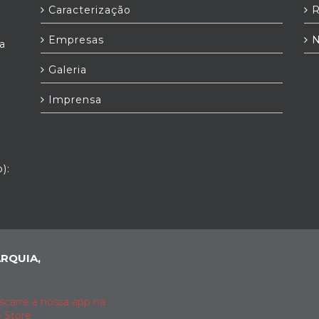
Caracterização
R
Empresas
N
a
Galeria
Imprensa
):
RQUIA,