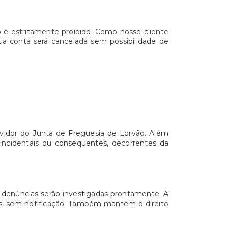
o é estritamente proibido. Como nosso cliente
sua conta será cancelada sem possibilidade de
rvidor do Junta de Freguesia de Lorvão. Além
 incidentais ou consequentes, decorrentes da
as denúncias serão investigadas prontamente. A
idas, sem notificação. Também mantém o direito