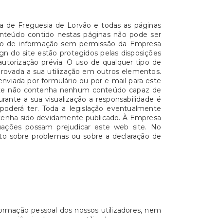
ta de Freguesia de Lorvão e todas as páginas
 conteúdo contido nestas páginas não pode ser
nto de informação sem permissão da Empresa
gn do site estão protegidos pelas disposições
autorização prévia. O uso de qualquer tipo de
provada a sua utilização em outros elementos.
nviada por formulário ou por e-mail para este
 site não contenha nenhum conteúdo capaz de
urante a sua visualização a responsabilidade é
poderá ter. Toda a legislação eventualmente
o tenha sido devidamente publicado. À Empresa
tuações possam prejudicar este web site. No
ento sobre problemas ou sobre a declaração de
ormação pessoal dos nossos utilizadores, nem