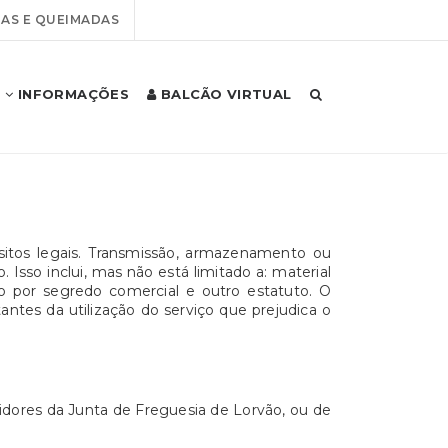
AS E QUEIMADAS
INFORMAÇÕES
BALCÃO VIRTUAL
sitos legais. Transmissão, armazenamento ou
Isso inclui, mas não está limitado a: material
o por segredo comercial e outro estatuto. O
ntes da utilização do serviço que prejudica o
vidores da Junta de Freguesia de Lorvão, ou de