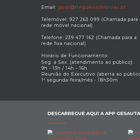
Email:
geral@freguesiadelorvao.pt
Telemóvel: 927 263 099 (Chamada para 
rede móvel nacional)
Telefone: 239 477 162 (Chamada para a
rede fixa nacional)
Horário de Funcionamento:
Seg. a Sex. (atendimento ao público):
9h - 13h / 14h - 16h
Reunião do Executivo (aberta ao público
1ª segunda-feira/mês - 18h30m
DESCARREGUE AQUI A APP GESAUTA