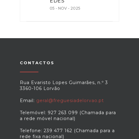
EDES
05 - NOV - 2025
CONTACTOS
Rua Evaristo Lopes Guimarães, n.º 3
3360-106 Lorvão
Email:
geral@freguesiadelorvao.pt
Telemóvel: 927 263 099 (Chamada para
a rede móvel nacional)
Telefone: 239 477 162 (Chamada para a
rede fixa nacional)