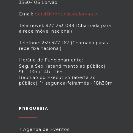
3360-106 Lorvão
Email:
geral@freguesiadelorvao.pt
Telemóvel: 927 263 099 (Chamada para
a rede móvel nacional)
Telefone: 239 477 162 (Chamada para a
rede fixa nacional)
Horário de Funcionamento:
Seg. a Sex. (atendimento ao público):
9h - 13h / 14h - 16h
Reunião do Executivo (aberta ao
público): 1ª segunda-feira/mês - 18h30m
FREGUESIA
Agenda de Eventos