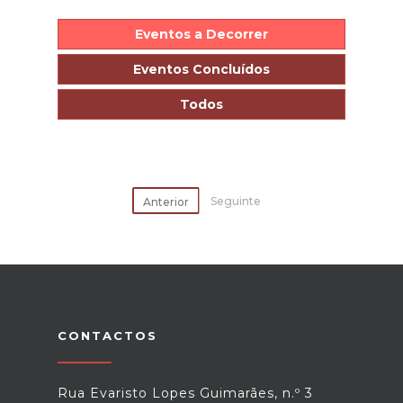
Eventos a Decorrer
Eventos Concluídos
Todos
Seguinte
Anterior
CONTACTOS
Rua Evaristo Lopes Guimarães, n.º 3