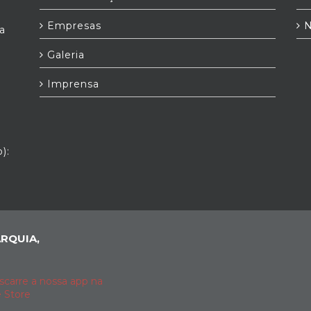
Empresas
N
a
Galeria
Imprensa
):
RQUIA,