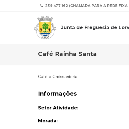
239 477 162 (CHAMADA PARA A REDE FIXA
Junta de Freguesia de Lor
Café Rainha Santa
Café e C
roissanteria.
Informações
Setor Atividade:
Morada: