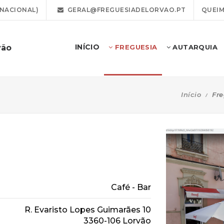
 NACIONAL)
GERAL@FREGUESIADELORVAO.PT
QUEIM
INÍCIO
vão
FREGUESIA
AUTARQUIA
Início
Fre
Café - Bar
R. Evaristo Lopes Guimarães 10
3360-106 Lorvão