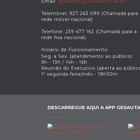
Email:
geral@freguesiadelorvao.pt
Telemóvel: 927 263 099 (Chamada para 
rede móvel nacional)
Telefone: 239 477 162 (Chamada para a
rede fixa nacional)
Horário de Funcionamento:
Seg. a Sex. (atendimento ao público):
9h - 13h / 14h - 16h
Reunião do Executivo (aberta ao público
1ª segunda-feira/mês - 18h30m
DESCARREGUE AQUI A APP GESAUTA