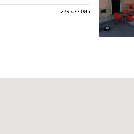
239 477 083