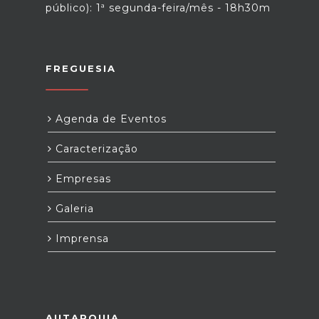
público): 1ª segunda-feira/mês - 18h30m
FREGUESIA
Agenda de Eventos
Caracterização
Empresas
Galeria
Imprensa
AUTARQUIA