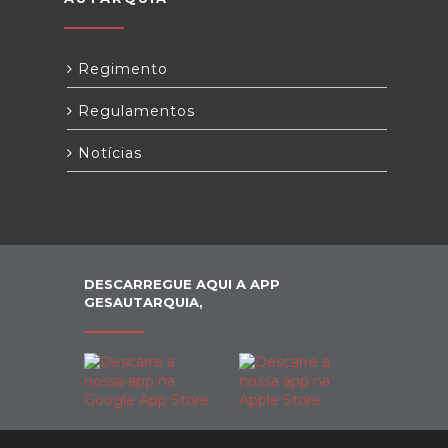
Regimento
Regulamentos
Notícias
DESCARREGUE AQUI A APP
GESAUTARQUIA,