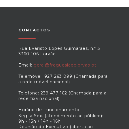
CONTACTOS
Rua Evaristo Lopes Guimarães, n.º 3
3360-106 Lorvão
Email:
geral@freguesiadelorvao.pt
Telemóvel: 927 263 099 (Chamada para
a rede móvel nacional)
Telefone: 239 477 162 (Chamada para a
rede fixa nacional)
Horário de Funcionamento:
Seg. a Sex. (atendimento ao público):
9h - 13h / 14h - 16h
Reunião do Executivo (aberta ao